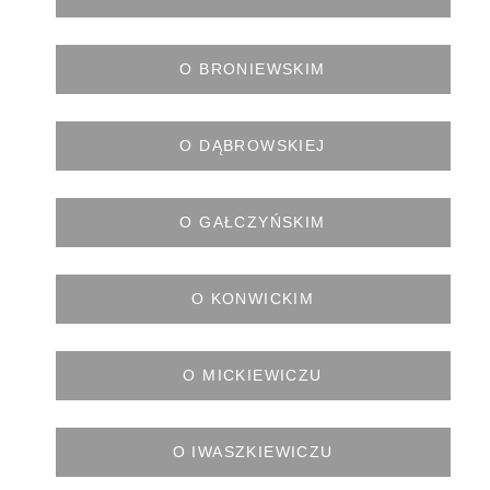
O BRONIEWSKIM
O DĄBROWSKIEJ
O GAŁCZYŃSKIM
O KONWICKIM
O MICKIEWICZU
O IWASZKIEWICZU