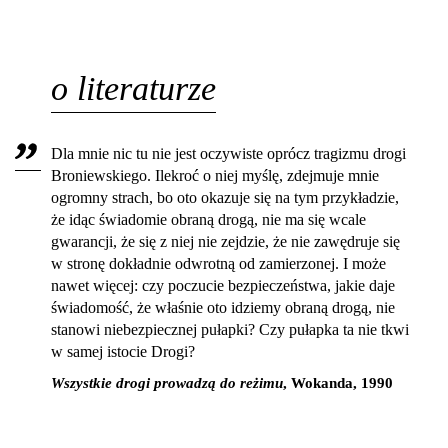
o literaturze
Dla mnie nic tu nie jest oczywiste oprócz tragizmu drogi
Broniewskiego. Ilekroć o niej myślę, zdejmuje mnie
ogromny strach, bo oto okazuje się na tym przykładzie,
że idąc świadomie obraną drogą, nie ma się wcale
gwarancji, że się z niej nie zejdzie, że nie zawędruje się
w stronę dokładnie odwrotną od zamierzonej. I może
nawet więcej: czy poczucie bezpieczeństwa, jakie daje
świadomość, że właśnie oto idziemy obraną drogą, nie
stanowi niebezpiecznej pułapki? Czy pułapka ta nie tkwi
w samej istocie Drogi?
Wszystkie drogi prowadzą do reżimu
, Wokanda, 1990