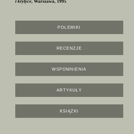
i krytyce
, Warszawa, 1995
POLEMIKI
RECENZJE
WSPOMNIENIA
ARTYKUŁY
KSIĄŻKI