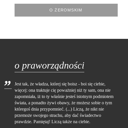
O ŻEROMSKIM
o praworządności
Jest tak, że władza, której się boisz - boi się ciebie,
więcej: ona traktuje cię poważniej niż ty sam, ona nie
zapomniała, iż to ty właśnie jesteś istotnym podmiotem
świata, a ponadto żywi obawy, że możesz sobie o tym
któregoś dnia przypomnieć. (...) Liczą, że nikt nie
przemoże swojego strachu, aby dać świadectwo
prawdzie. Pamiętaj! Liczą także na ciebie.