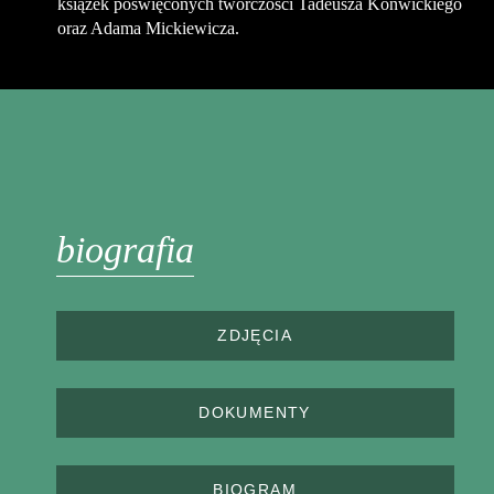
książek poświęconych twórczości Tadeusza Konwickiego
oraz Adama Mickiewicza.
biografia
ZDJĘCIA
DOKUMENTY
BIOGRAM