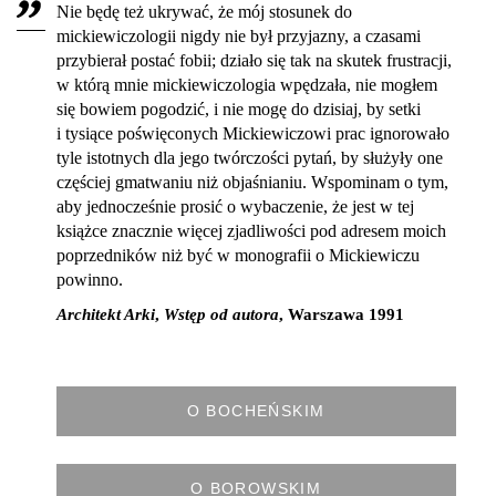
Nie będę też ukrywać, że mój stosunek do
mickiewiczologii nigdy nie był przyjazny, a czasami
przybierał postać fobii; działo się tak na skutek frustracji,
w którą mnie mickiewiczologia wpędzała, nie mogłem
się bowiem pogodzić, i nie mogę do dzisiaj, by setki
i tysiące poświęconych Mickiewiczowi prac ignorowało
tyle istotnych dla jego twórczości pytań, by służyły one
częściej gmatwaniu niż objaśnianiu. Wspominam o tym,
aby jednocześnie prosić o wybaczenie, że jest w tej
książce znacznie więcej zjadliwości pod adresem moich
poprzedników niż być w monografii o Mickiewiczu
powinno.
Architekt Arki
,
Wstęp od autora
, Warszawa 1991
O BOCHEŃSKIM
O BOROWSKIM