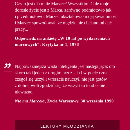
Czym jest dla mnie Marzec? Wszystkim. Całe moje
dorosłe życie jest z Marca, zarówno podmiotowo jak
i przedmiotowo. Marzec ukształtował moją świadomość
i Marzec spowodował, że nigdzie nie chciano mi dać
pracy...
Odpowiedź na ankietę „W 10 lat po wydarzeniach
marcowych”: Krytyka nr 1, 1978
Najpoważniejsza wada inteligenta jest następująca: oto
skoro taki jeden z drugim przez lata i w pocie czoła
czegoś się uczył i wreszcie nauczył, nie jest gotów
z dobrej woli zgodzić się, że wszystko to obecnie
nieważne.
Nie ma Marcela
, Życie Warszawy, 30 września 1990
LEKTURY MŁODZIANKA