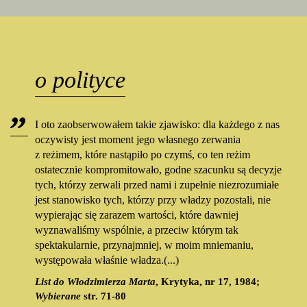
o polityce
I oto zaobserwowałem takie zjawisko: dla każdego z nas
oczywisty jest moment jego własnego zerwania
z reżimem, które nastąpiło po czymś, co ten reżim
ostatecznie kompromitowało, godne szacunku są decyzje
tych, którzy zerwali przed nami i zupełnie niezrozumiałe
jest stanowisko tych, którzy przy władzy pozostali, nie
wypierając się zarazem wartości, które dawniej
wyznawaliśmy wspólnie, a przeciw którym tak
spektakularnie, przynajmniej, w moim mniemaniu,
występowała właśnie władza.(...)
List do Włodzimierza Marta
, Krytyka, nr 17, 1984;
Wybierane
str. 71-80