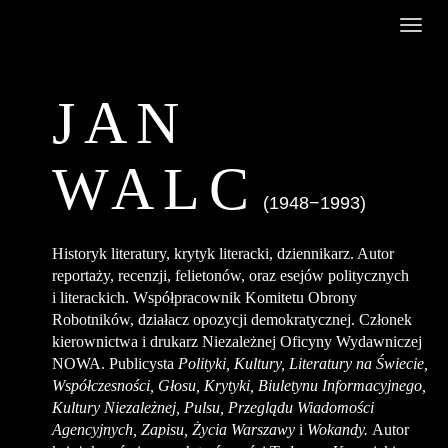
Toggl
navig
JAN
WALC
(1948−1993)
Historyk literatury, krytyk literacki, dziennikarz. Autor
reportaży, recenzji, felietonów, oraz esejów politycznych
i literackich. Współpracownik Komitetu Obrony
Robotników, działacz opozycji demokratycznej. Członek
kierownictwa i drukarz Niezależnej Oficyny Wydawniczej
NOWA. Publicysta
Polityki, Kultury, Literatury na Świecie,
Współczesności, Głosu, Krytyki, Biuletynu Informacyjnego,
Kultury Niezależnej, Pulsu, Przeglądu Wiadomości
Agencyjnych, Zapisu, Życia Warszawy
i
Wokandy.
Autor