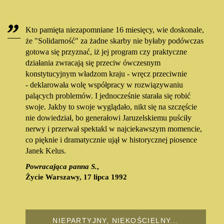
Kto pamięta niezapomniane 16 miesięcy, wie doskonale,
że "Solidarność" za żadne skarby nie byłaby podówczas
gotowa się przyznać, iż jej program czy praktyczne
działania zwracają się przeciw ówczesnym
konstytucyjnym władzom kraju - wręcz przeciwnie
- deklarowała wolę współpracy w rozwiązywaniu
palących problemów. I jednocześnie starała się robić
swoje. Jakby to swoje wyglądało, nikt się na szczęście
nie dowiedział, bo generałowi Jaruzelskiemu puściły
nerwy i przerwał spektakl w najciekawszym momencie,
co pięknie i dramatycznie ujął w historycznej piosence
Janek Kelus.
Powracająca panna S.
,
Życie Warszawy, 17 lipca 1992
NIEPARTYJNY, NIEKOŚCIELNY...