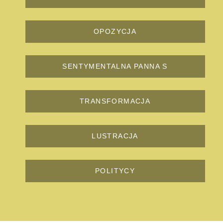
OPOZYCJA
SENTYMENTALNA PANNA S
TRANSFORMACJA
LUSTRACJA
POLITYCY