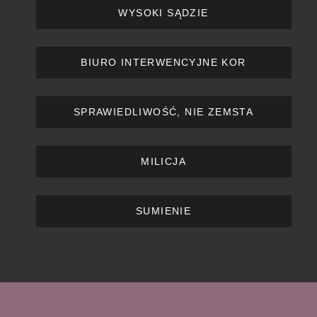
WYSOKI SĄDZIE
BIURO INTERWENCYJNE KOR
SPRAWIEDLIWOŚĆ, NIE ZEMSTA
MILICJA
SUMIENIE